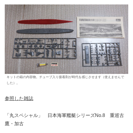
キットの箱の内容物。チューブ入り接着剤が時代を感じさせます（使えませんで
した）。
参照した雑誌
「丸スペシャル」 日本海軍艦艇シリーズNo.8 重巡古
鷹・加古