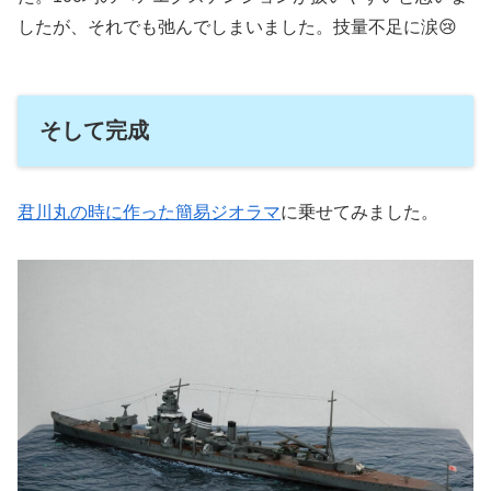
したが、それでも弛んでしまいました。技量不足に涙😢
そして完成
君川丸の時に作った簡易ジオラマ
に乗せてみました。