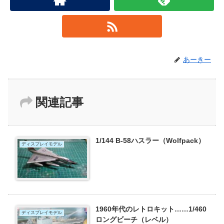
あーきー
関連記事
1/144 B-58ハスラー（Wolfpack）
ディスプレイモデル
1960年代のレトロキット……1/460
ディスプレイモデル
ロングビーチ（レベル）