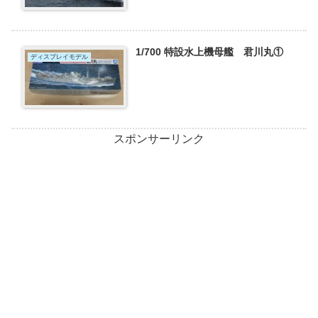
1/700 特設水上機母艦 君川丸①
ディスプレイモデル
スポンサーリンク