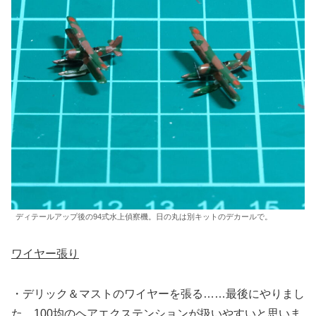
ディテールアップ後の94式水上偵察機。日の丸は別キットのデカールで。
ワイヤー張り
・デリック＆マストのワイヤーを張る……最後にやりまし
た。100均のヘアエクステンションが扱いやすいと思いま