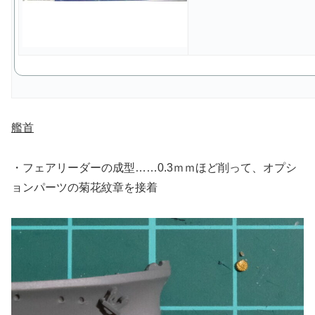
艦首
・フェアリーダーの成型……0.3ｍｍほど削って、オプシ
ョンパーツの菊花紋章を接着