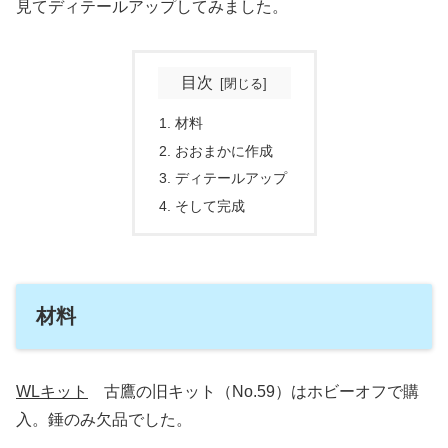
見てディテールアップしてみました。
目次
材料
おおまかに作成
ディテールアップ
そして完成
材料
WLキット
古鷹の旧キット（No.59）はホビーオフで購
入。錘のみ欠品でした。