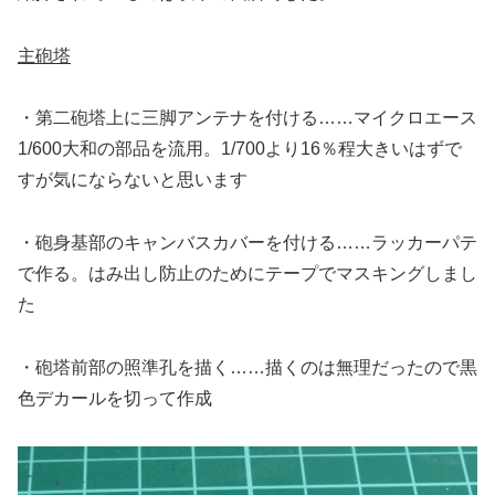
主砲塔
・第二砲塔上に三脚アンテナを付ける……マイクロエース
1/600大和の部品を流用。1/700より16％程大きいはずで
すが気にならないと思います
・砲身基部のキャンバスカバーを付ける……ラッカーパテ
で作る。はみ出し防止のためにテープでマスキングしまし
た
・砲塔前部の照準孔を描く……描くのは無理だったので黒
色デカールを切って作成