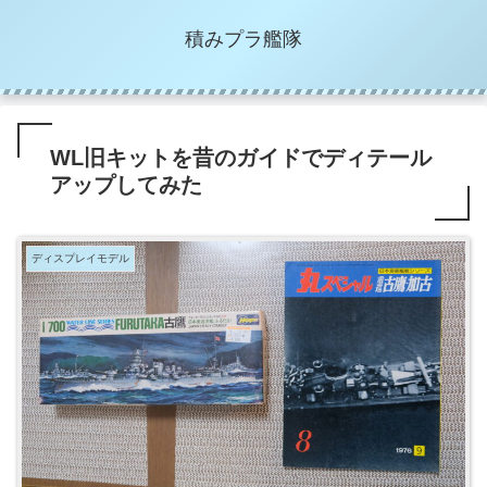
積みプラ艦隊
WL旧キットを昔のガイドでディテール
アップしてみた
ディスプレイモデル