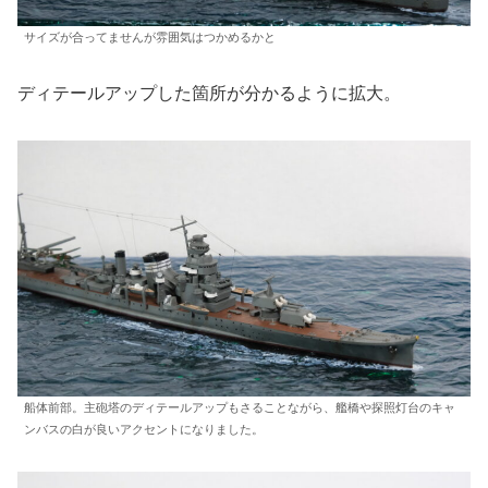
サイズが合ってませんが雰囲気はつかめるかと
ディテールアップした箇所が分かるように拡大。
船体前部。主砲塔のディテールアップもさることながら、艦橋や探照灯台のキャ
ンバスの白が良いアクセントになりました。