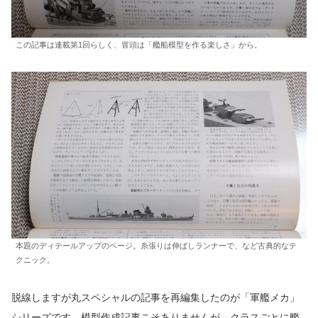
この記事は連載第1回らしく、冒頭は「艦船模型を作る楽しさ」から。
本題のディテールアップのページ。糸張りは伸ばしランナーで、など古典的なテ
クニック。
脱線しますが丸スペシャルの記事を再編集したのが「軍艦メカ」
シリーズです。模型作成記事こそありませんが、クラスごとに艦