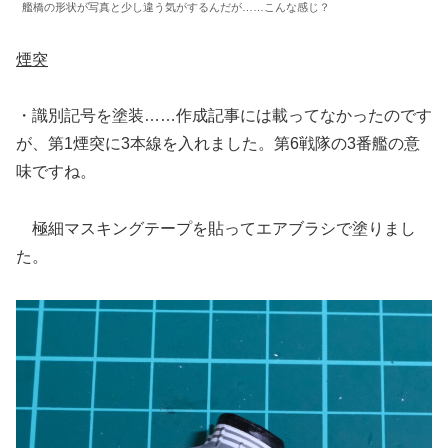
艦橋の形状が写真と少し違う気がするんだが……こんな感じ？
煙突
・識別記号を塗装……作成記事には載ってなかったのです
が、第1煙突に3本線を入れました。第6戦隊の3番艦の意
味ですね。
極細マスキングテープを貼ってエアブラシで塗りまし
た。