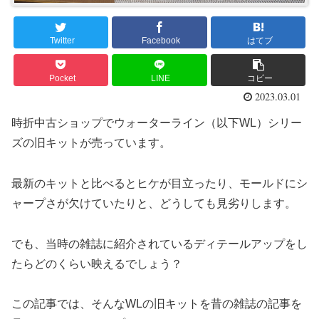
Twitter
Facebook
はてブ
Pocket
LINE
コピー
2023.03.01
時折中古ショップでウォーターライン（以下WL）シリー
ズの旧キットが売っています。
最新のキットと比べるとヒケが目立ったり、モールドにシ
ャープさが欠けていたりと、どうしても見劣りします。
でも、当時の雑誌に紹介されているディテールアップをし
たらどのくらい映えるでしょう？
この記事では、そんなWLの旧キットを昔の雑誌の記事を