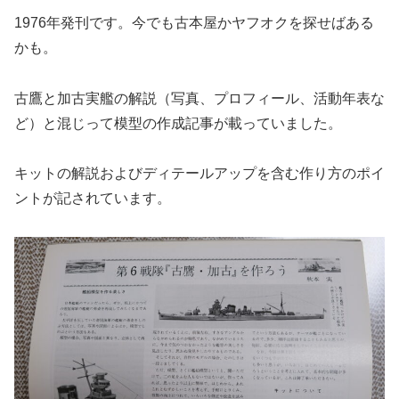
1976年発刊です。今でも古本屋かヤフオクを探せばある
かも。
古鷹と加古実艦の解説（写真、プロフィール、活動年表な
ど）と混じって模型の作成記事が載っていました。
キットの解説およびディテールアップを含む作り方のポイ
ントが記されています。