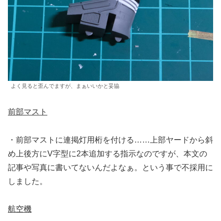
よく見ると歪んでますが、まぁいいかと妥協
前部マスト
・前部マストに連掲灯用桁を付ける……上部ヤードから斜
め上後方にV字型に2本追加する指示なのですが、本文の
記事や写真に書いてないんだよなぁ。という事で不採用に
しました。
航空機