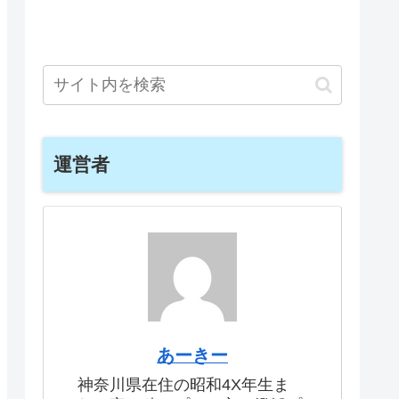
運営者
あーきー
神奈川県在住の昭和4X年生ま