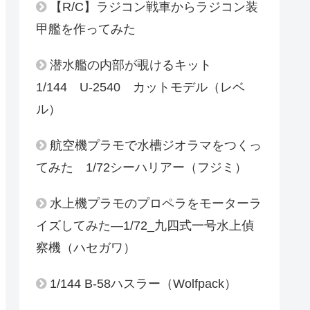
【R/C】ラジコン戦車からラジコン装
甲艦を作ってみた
潜水艦の内部が覗けるキット
1/144 U-2540 カットモデル（レベ
ル）
航空機プラモで水槽ジオラマをつくっ
てみた 1/72シーハリアー（フジミ）
水上機プラモのプロペラをモーターラ
イズしてみた―1/72_九四式一号水上偵
察機（ハセガワ）
1/144 B-58ハスラー（Wolfpack）