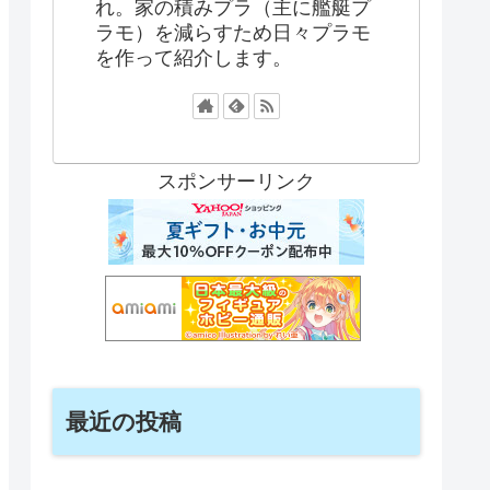
れ。家の積みプラ（主に艦艇プ
ラモ）を減らすため日々プラモ
を作って紹介します。
スポンサーリンク
最近の投稿