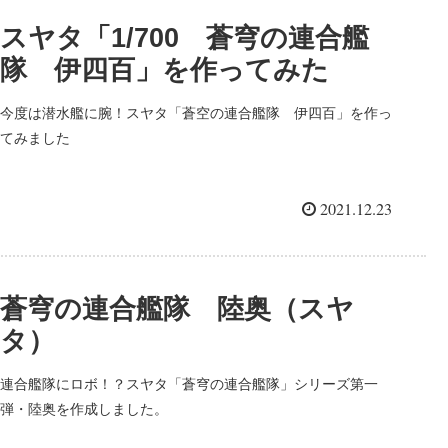
スヤタ「1/700 蒼穹の連合艦
隊 伊四百」を作ってみた
今度は潜水艦に腕！スヤタ「蒼空の連合艦隊 伊四百」を作っ
てみました
2021.12.23
蒼穹の連合艦隊 陸奥（スヤ
タ）
連合艦隊にロボ！？スヤタ「蒼穹の連合艦隊」シリーズ第一
弾・陸奥を作成しました。