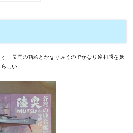
ます。長門の箱絵とかなり違うのでかなり違和感を覚
うらしい。