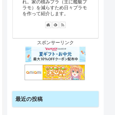
れ。家の積みプラ（主に艦艇プ
ラモ）を減らすため日々プラモ
を作って紹介します。
スポンサーリンク
最近の投稿