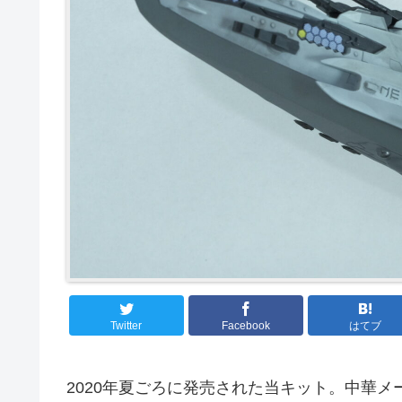
Twitter
Facebook
はてブ
2020年夏ごろに発売された当キット。中華