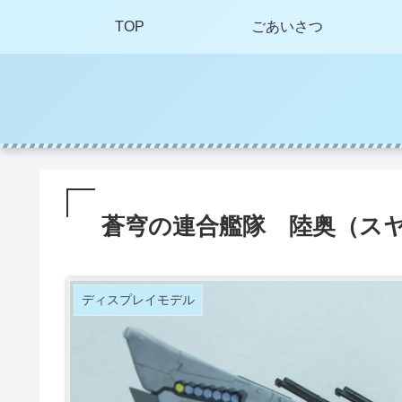
TOP
ごあいさつ
蒼穹の連合艦隊 陸奥（ス
ディスプレイモデル