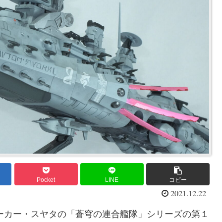
Pocket
LINE
コピー
2021.12.22
メーカー・スヤタの「蒼穹の連合艦隊」シリーズの第１