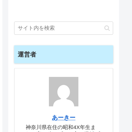
運営者
あーきー
神奈川県在住の昭和4X年生ま