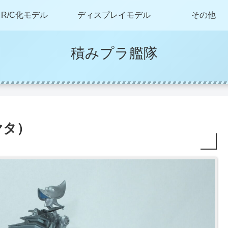
R/C化モデル
ディスプレイモデル
その他
積みプラ艦隊
ヤタ）