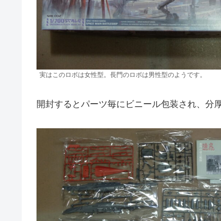
実はこのロボは女性型。長門のロボは男性型のようです。
開封するとパーツ毎にビニール包装され、分