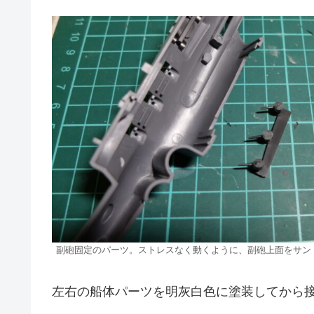
副砲固定のパーツ。ストレスなく動くように、副砲上面をサン
左右の船体パーツを明灰白色に塗装してから