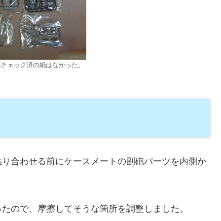
Cチェック済の紙はなかった。
貼り合わせる前にケースメートの副砲パーツを内側か
ったので、摩擦してそうな箇所を調整しました。