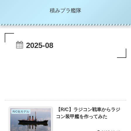
積みプラ艦隊
2025-08
【R/C】ラジコン戦車からラジ
R/C化モデル
コン装甲艦を作ってみた