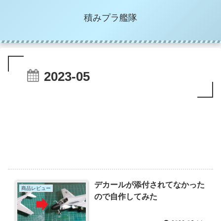
積みプラ艦隊
2023-05
デカールが添付されてなかった
商品レビュー
ので自作してみた