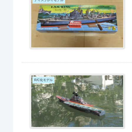
ディスプレイモデル
R/C化モデル