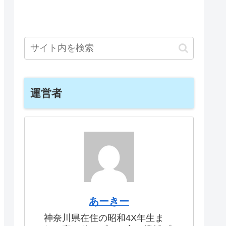
運営者
あーきー
神奈川県在住の昭和4X年生ま