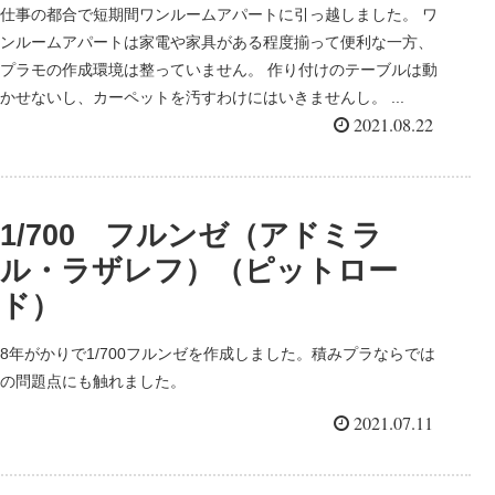
仕事の都合で短期間ワンルームアパートに引っ越しました。 ワ
ンルームアパートは家電や家具がある程度揃って便利な一方、
プラモの作成環境は整っていません。 作り付けのテーブルは動
かせないし、カーペットを汚すわけにはいきませんし。 ...
2021.08.22
1/700 フルンゼ（アドミラ
ル・ラザレフ）（ピットロー
ド）
8年がかりで1/700フルンゼを作成しました。積みプラならでは
の問題点にも触れました。
2021.07.11