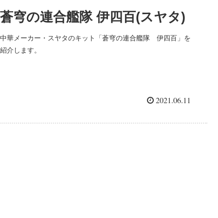
蒼穹の連合艦隊 伊四百(スヤタ)
中華メーカー・スヤタのキット「蒼穹の連合艦隊 伊四百」を
紹介します。
2021.06.11