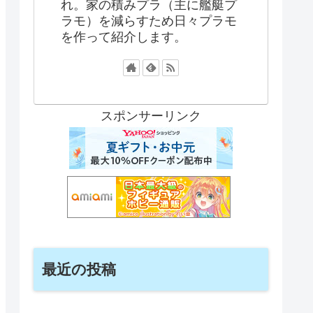
れ。家の積みプラ（主に艦艇プ
ラモ）を減らすため日々プラモ
を作って紹介します。
スポンサーリンク
最近の投稿