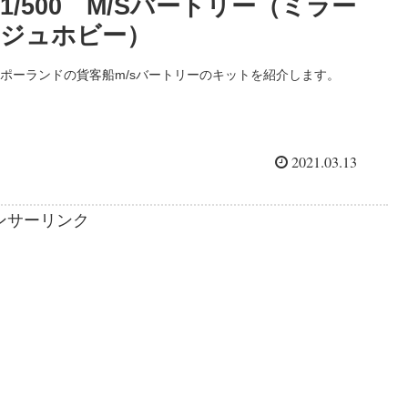
1/500 M/Sバートリー（ミラー
ジュホビー）
ポーランドの貨客船m/sバートリーのキットを紹介します。
2021.03.13
ンサーリンク