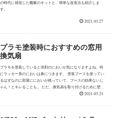
の時代に就役した艦艇のキットと、簡単な改造法も紹介しま
す。
2021.03.27
プラモ塗装時におすすめの窓用
換気扇
プラモを塗装していると溶剤のにおいが気になりますよね。特
にラッカー系のにおいは鼻につきます。 塗装ブースを使ってい
るはずなのに部屋ににおいが残っていて、ブースの効果ないじ
ゃん！とキレることも。 ただ、換気扇を取り付けるために壁...
2021.03.21