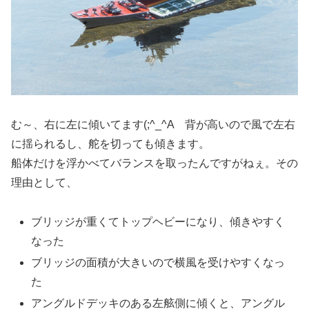
む～、右に左に傾いてます(;^_^A 背が高いので風で左右
に揺られるし、舵を切っても傾きます。
船体だけを浮かべてバランスを取ったんですがねぇ。その
理由として、
ブリッジが重くてトップヘビーになり、傾きやすく
なった
ブリッジの面積が大きいので横風を受けやすくなっ
た
アングルドデッキのある左舷側に傾くと、アングル