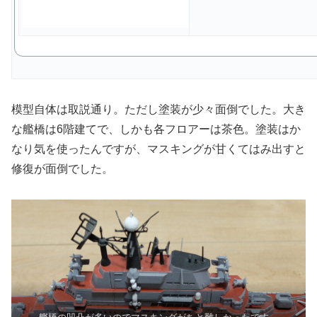
模型自体は取説通り。ただし塗装が少々面倒でした。大き
な艦橋は6階建てで、しかも各フロアーは茶色。塗装はか
なり気を使ったんですが、マスキングが甘くてはみ出すと
修復が面倒でした。