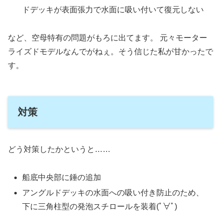
ドデッキが表面張力で水面に吸い付いて復元しない
など、空母特有の問題がもろに出てます。 元々モーター
ライズドモデルなんでがねぇ。そう信じた私が甘かったで
す。
対策
どう対策したかというと……
船底中央部に錘の追加
アングルドデッキの水面への吸い付き防止のため、
下に三角柱型の発泡スチロールを装着(ﾟ∀ﾟ)