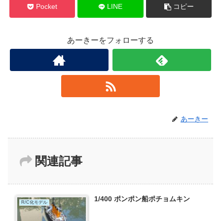
Pocket
LINE
コピー
あーきーをフォローする
あーきー
関連記事
1/400 ポンポン船ポチョムキン
R/C化モデル