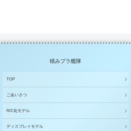
積みプラ艦隊
TOP
ごあいさつ
R/C化モデル
ディスプレイモデル