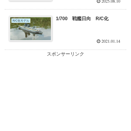
2025.08.10
1/700 戦艦日向 R/C化
R/C化モデル
2021.01.14
スポンサーリンク